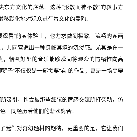
失东方文化的底蕴。这种“形散而神不散”的叙事方
也潜移默化地对观众进行着文化的熏陶。
线观看”的🔥体验上，也力求做到极致。流畅的🔥画
效，共同营造出一种身临其境的沉浸感。尤其是在一
点，恰到好处的音乐能够瞬间将观众的情绪推向高
梦子”不仅仅是一部需要“看”的作品，更是一场需要
所吸引，也会被那些细腻的情感交流所打🙂动，仿
色一同经历着他们的悲欢离合。
足了我们对奇幻题材的期待，更重要的是，它让我们