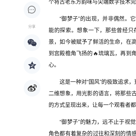
个将古老东方韵味与尖端数字技术完
“御梦子”的出现，并非偶然。
分享
能的探索。想象一下，那些曾经只
景，如今被赋予了鲜活的生命，在
到宫殿檐角飞扬的🔥琉璃瓦，再到
心。
这是一种对“国风”的极致追求，
二维想象，用光影的语言，将那些
的方式呈现出来，让每一个观看者都
“御梦子”的魅力，远不止于视
角色都有着复杂的过往和深刻的情