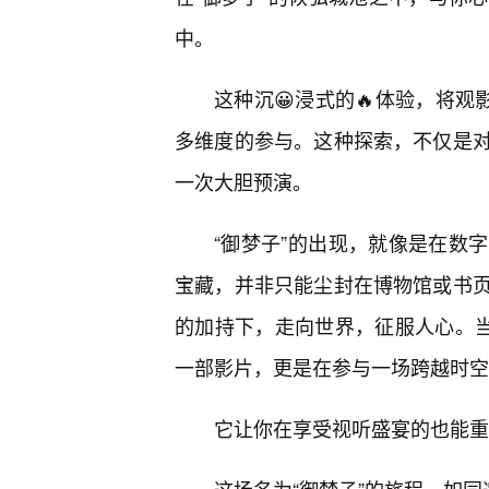
中。
这种沉😀浸式的🔥体验，将观
多维度的参与。这种探索，不仅是
一次大胆预演。
“御梦子”的出现，就像是在数
宝藏，并非只能尘封在博物馆或书
的加持下，走向世界，征服人心。当
一部影片，更是在参与一场跨越时空
它让你在享受视听盛宴的也能重