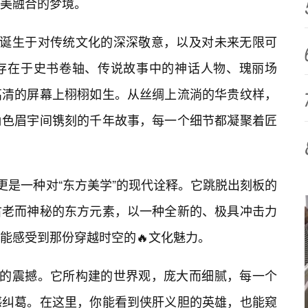
美融合的梦境。
它诞生于对传统文化的深深敬意，以及对未来无限可
存在于史书卷轴、传说故事中的神话人物、瑰丽场
高清的屏幕上栩栩如生。从丝绸上流淌的华贵纹样，
角色眉宇间镌刻的千年故事，每一个细节都凝聚着匠
更是一种对“东方美学”的现代诠释。它跳脱出刻板的
古老而神秘的东方元素，以一种全新的、极具冲击力
能感受到那份穿越时空的🔥文化魅力。
觉的震撼。它所构建的世界观，庞大而细腻，每一个
感纠葛。在这里，你能看到侠肝义胆的英雄，也能窥