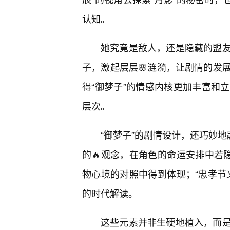
认知。
她究竟是敌人，还是隐藏的盟
子，激起层层🌸涟漪，让剧情的发
得“御梦子”的情感内核更加丰富和
层次。
“御梦子”的剧情设计，还巧妙地
的🔥观念，在角色的命运安排中若
物心境的对照中得到体现；“忠孝节
的时代解读。
这些元素并非生硬地植入，而