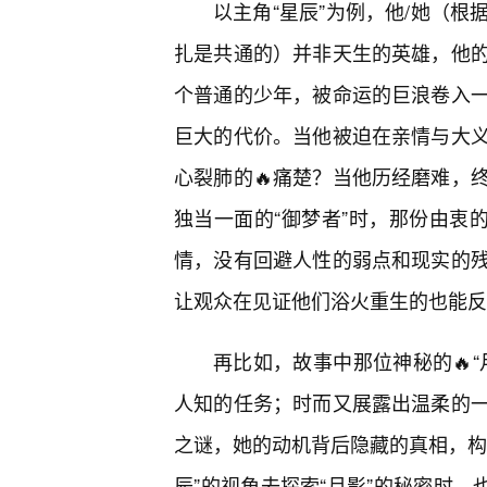
以主角“星辰”为例，他/她（
扎是共通的）并非天生的英雄，他的
个普通的少年，被命运的巨浪卷入一
巨大的代价。当他被迫在亲情与大
心裂肺的🔥痛楚？当他历经磨难，
独当一面的“御梦者”时，那份由衷
情，没有回避人性的弱点和现实的
让观众在见证他们浴火重生的也能反
再比如，故事中那位神秘的🔥
人知的任务；时而又展露出温柔的一
之谜，她的动机背后隐藏的真相，构
辰”的视角去探索“月影”的秘密时，