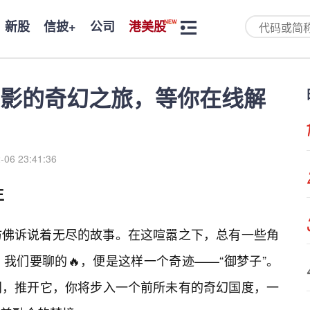
新股
信披+
公司
港美股
影的奇幻之旅，等你在线解
-06 23:41:36
生
仿佛诉说着无尽的故事。在这喧嚣之下，总有一些角
我们要聊的🔥，便是这样一个奇迹——“御梦子”。
门，推开它，你将步入一个前所未有的奇幻国度，一